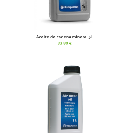
Aceite de cadena mineral 5L
AÑADIR AL CARRITO
33.80
€