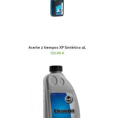
Aceite 2 tiempos XP Sintético 4L
AÑADIR AL CARRITO
123.00
€