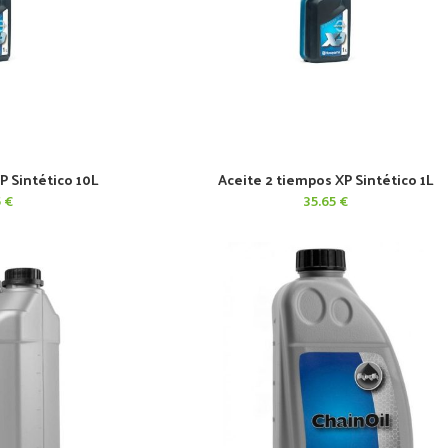
P Sintético 10L
Aceite 2 tiempos XP Sintético 1L
CARRITO
AÑADIR AL CARRITO
5
€
35.65
€