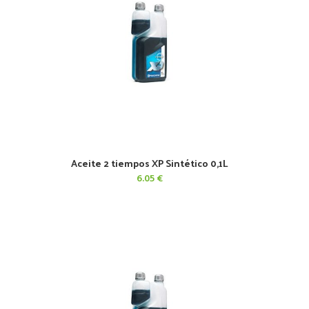
Aceite 2 tiempos XP Sintético 0,1L
AÑADIR AL CARRITO
6.05
€