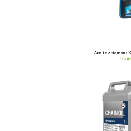
Aceite 2 tiempos X
AÑADIR AL 
316.4