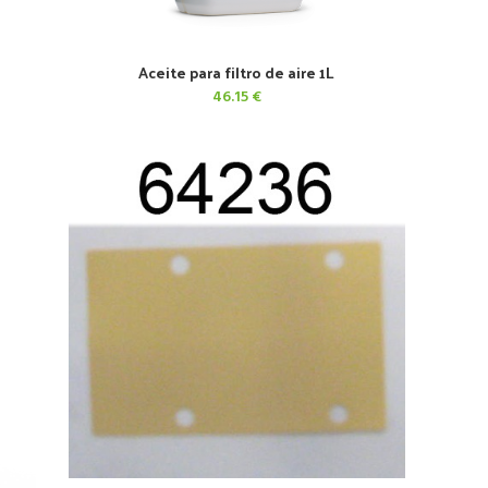
Aceite para filtro de aire 1L
AÑADIR AL CARRITO
46.15
€