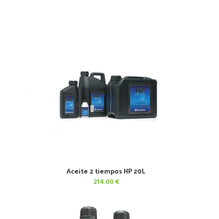
Aceite 2 tiempos HP 20L
AÑADIR AL CARRITO
214.00
€