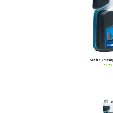
Aceite 2 tiem
AÑADIR AL 
13.75