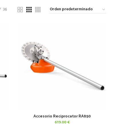
36
Accesorio Reciprocator RA850
AÑADIR AL CARRITO
619.00
€