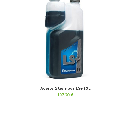
Aceite 2 tiempos LS+ 10L
AÑADIR AL CARRITO
107.20
€