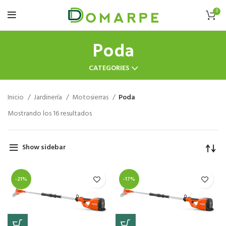
0
Poda
CATEGORIES
Inicio
Jardinería
Motosierras
Poda
Mostrando los 16 resultados
Show sidebar
-21%
-17%