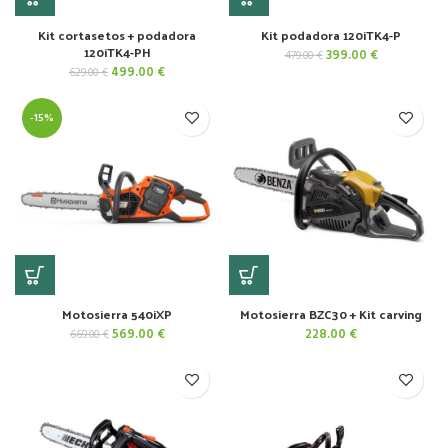
Kit cortasetos + podadora
Kit podadora 120iTK4-P
120iTK4-PH
El
El
399.00
€
479.00
€
precio
precio
El
El
499.00
€
629.00
€
original
actual
precio
precio
era:
es:
original
actual
479.00 €.
399.00 €.
-15%
era:
es:
629.00 €.
499.00 €.
Motosierra 540iXP
Motosierra BZC30 + Kit carving
El
El
569.00
€
228.00
€
669.00
€
precio
precio
original
actual
era:
es:
669.00 €.
569.00 €.