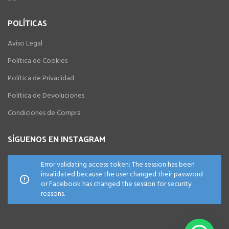
POLÍTICAS
Aviso Legal
Política de Cookies
Política de Privacidad
Política de Devoluciones
Condiciones de Compra
SÍGUENOS EN INSTAGRAM
Error validating access token: The session has been
invalidated because the user changed their password
or Facebook has changed the session for security
reasons.