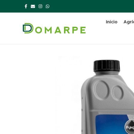
Inicio
Agrí