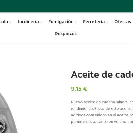
cola
Jardinería
Fumigación
Ferretería
Ofertas
Despieces
Aceite de cad
9.15
€
Nuevo aceite de cadena mineral co
rendimiento. El uso de este aceite
aditivos contenidos en el aceite, l
permite el uso tanto en verano co