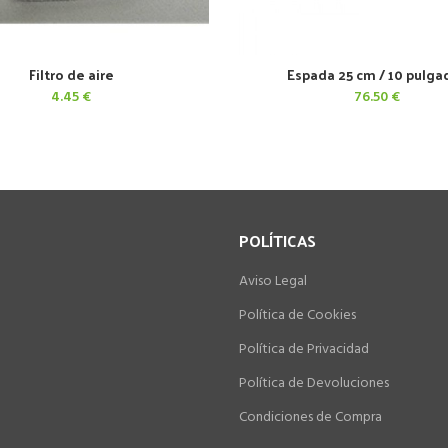
Filtro de aire
Espada 25 cm / 10 pulga
AÑADIR AL CARRITO
AÑADIR AL CARRITO
4.45
€
76.50
€
POLÍTICAS
Aviso Legal
Política de Cookies
Política de Privacidad
Política de Devoluciones
Condiciones de Compra