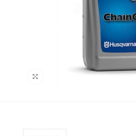
Click to enlarge