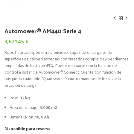
Automower® AM440 Serie 4
3,621.45
€
Robot cortacésped ultra silencioso, capaz de encargarse de
superficies de césped extensas con trazados complejos y pendientes
empinadas de hasta un 45%. Puede equiparse con la función de
control a distancia Automower® Connect. Cuenta con función de
búsqueda cuádruple “Quad search”: cuatro maneras de localizar la
estación de carga.
Peso:
12 kg
Área de trabajo:
4.000 m2
Batería Li-ion:
10,4 Ah
Disponible para reserva