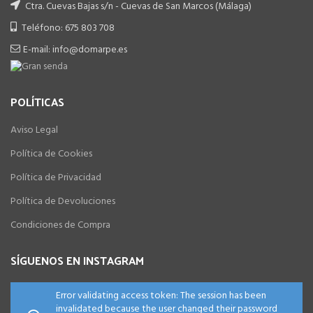
Ctra. Cuevas Bajas s/n - Cuevas de San Marcos (Málaga)
Teléfono: 675 803 708
E-mail: info@domarpe.es
POLÍTICAS
Aviso Legal
Política de Cookies
Política de Privacidad
Política de Devoluciones
Condiciones de Compra
SÍGUENOS EN INSTAGRAM
Error validating access token: The session has been
invalidated because the user changed their password