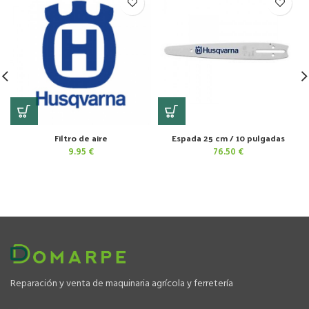
Filtro de aire
Espada 25 cm / 10 pulgadas
9.95
€
76.50
€
Reparación y venta de maquinaria agrícola y ferretería