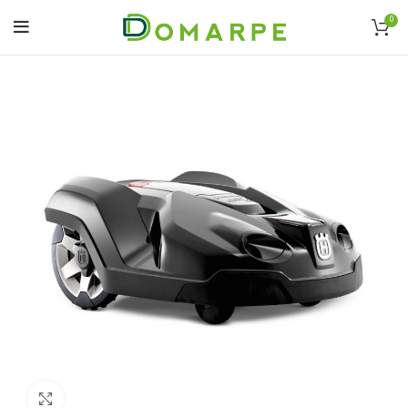
0
Click to enlarge