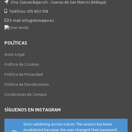
Ctra. Cuevas Bajas s/n - Cuevas de San Marcos (Málaga)
Teléfono: 675 803 708
E-mail: info@domarpe.es
POLÍTICAS
Aviso Legal
Política de Cookies
Política de Privacidad
Política de Devoluciones
Condiciones de Compra
SÍGUENOS EN INSTAGRAM
Error validating access token: The session has been
invalidated because the user changed their password