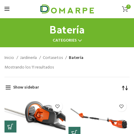
0
Batería
CATEGORIES
Inicio
Jardinería
Cortasetos
Batería
Mostrando los 11 resultados
Show sidebar