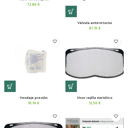
72.80
€
Válvula antirretorno
87.15
€
Vendaje presión
Visor rejilla metálico
10.10
€
12.50
€