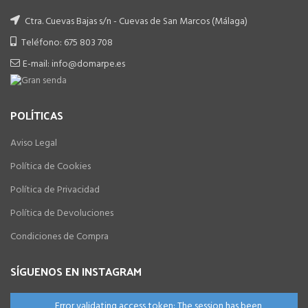
Ctra. Cuevas Bajas s/n - Cuevas de San Marcos (Málaga)
Teléfono: 675 803 708
E-mail: info@domarpe.es
POLÍTICAS
Aviso Legal
Política de Cookies
Política de Privacidad
Política de Devoluciones
Condiciones de Compra
SÍGUENOS EN INSTAGRAM
Error validating access token: The session has been