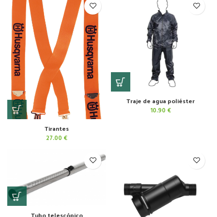
45.30 €.
29.45 €.
Traje de agua poliéster
10.90
€
Tirantes
27.00
€
Tubo telescópico