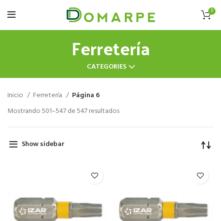
0
Ferretería
CATEGORIES
Inicio
Ferretería
Página 6
Mostrando 501–547 de 547 resultados
Show sidebar