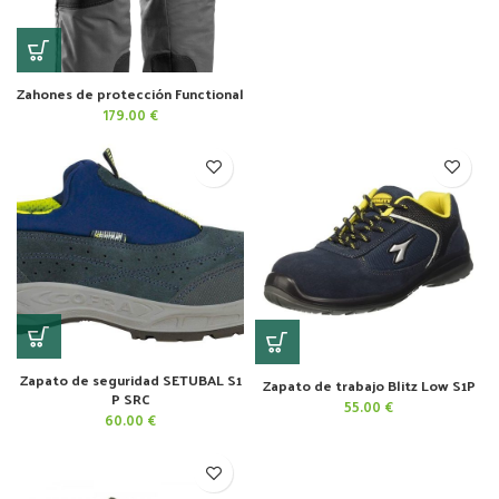
Zahones de protección Functional
179.00
€
Zapato de seguridad SETUBAL S1
Zapato de trabajo Blitz Low S1P
P SRC
55.00
€
60.00
€