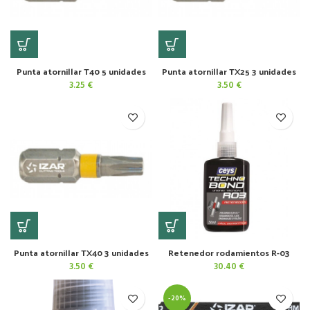
Punta atornillar T40 5 unidades
Punta atornillar TX25 3 unidades
3.25
€
3.50
€
Punta atornillar TX40 3 unidades
Retenedor rodamientos R-03
3.50
€
30.40
€
-20%