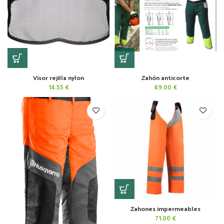
Visor rejilla nylon
Zahón anticorte
14.55
€
49.00
€
Zahones impermeables
71.00
€