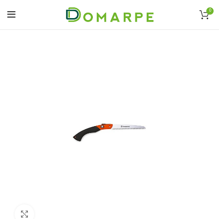
0
Click to enlarge