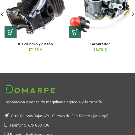
Kit cilindro y pistón
Carburador
171.65
€
46.70
€
Reparación y venta de maquinaria agrícola y ferretería
Ctra. Cuevas Bajas s/n - Cuevas de San Marcos (Málaga)
Teléfono: 675 803 708
E-mail: info@domarpe.es