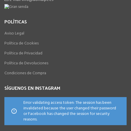
POLÍTICAS
Aviso Legal
Política de Cookies
Política de Privacidad
Política de Devoluciones
Condiciones de Compra
SÍGUENOS EN INSTAGRAM
Error validating access token: The session has been
invalidated because the user changed their password
or Facebook has changed the session for security
reasons.