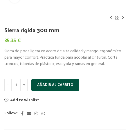
Sierra rígida 300 mm
35.35
€
Sierra de poda ligera en acero de alta calidad y mango ergonómico
para mayor confort. Práctica funda para acoplar al cinturón. Corta
troncos, tuberías de plástico, escayola y ramas en general.
AÑADIR AL CARRITO
Add to wishlist
Follow: