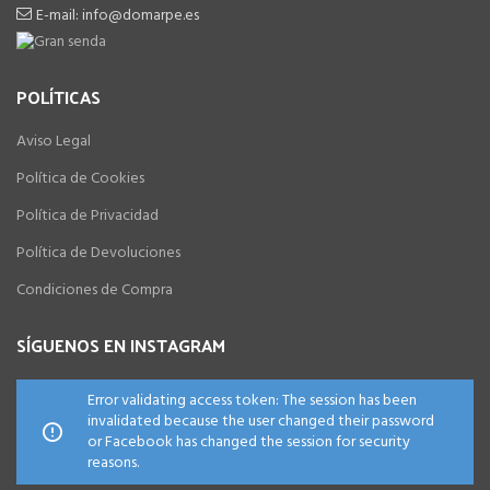
E-mail: info@domarpe.es
POLÍTICAS
Aviso Legal
Política de Cookies
Política de Privacidad
Política de Devoluciones
Condiciones de Compra
SÍGUENOS EN INSTAGRAM
Error validating access token: The session has been
invalidated because the user changed their password
or Facebook has changed the session for security
reasons.