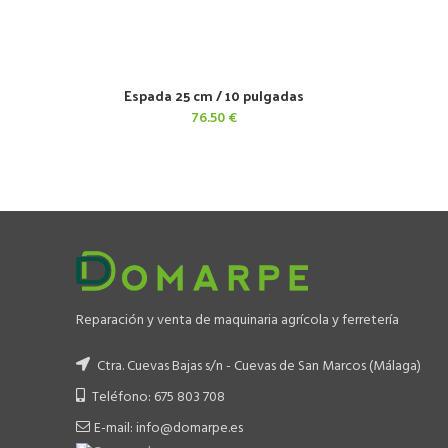
Espada 25 cm / 10 pulgadas
AÑADIR AL CARRITO
76.50
€
Reparación y venta de maquinaria agrícola y ferretería
Ctra. Cuevas Bajas s/n - Cuevas de San Marcos (Málaga)
Teléfono: 675 803 708
E-mail: info@domarpe.es