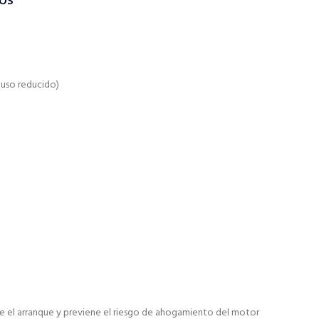
TOS
a uso reducido)
 el arranque y previene el riesgo de ahogamiento del motor