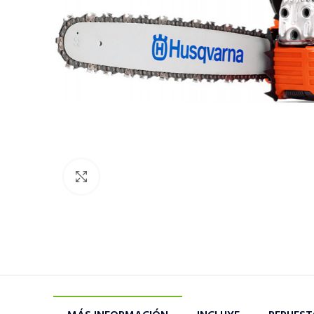
Click to enlarge