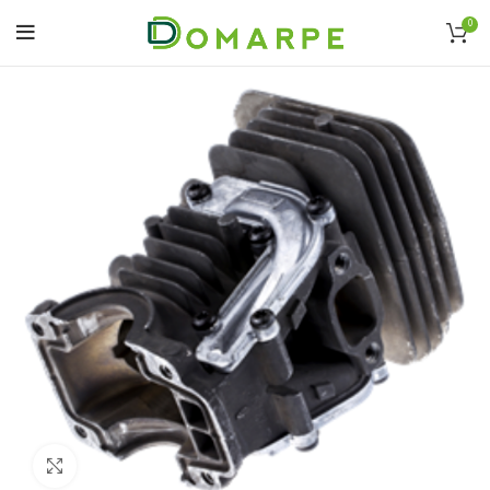
0
Click to enlarge