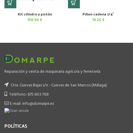
Kit cilindro y pistón
Piñon cadena 1/4″
158.90
€
14.20
€
Reparación y venta de maquinaria agrícola y ferretería
Ctra. Cuevas Bajas s/n - Cuevas de San Marcos (Málaga)
Teléfono: 675 803 708
E-mail: info@domarpe.es
POLÍTICAS