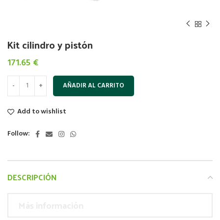
Kit cilindro y pistón
171.65
€
AÑADIR AL CARRITO
Add to wishlist
Follow:
DESCRIPCIÓN
Más información