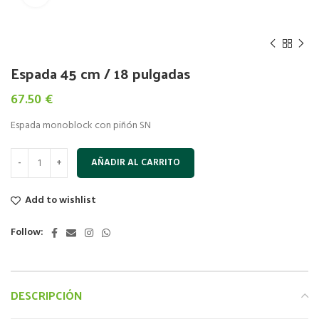
Espada 45 cm / 18 pulgadas
67.50
€
Espada monoblock con piñón SN
AÑADIR AL CARRITO
Add to wishlist
Follow:
DESCRIPCIÓN