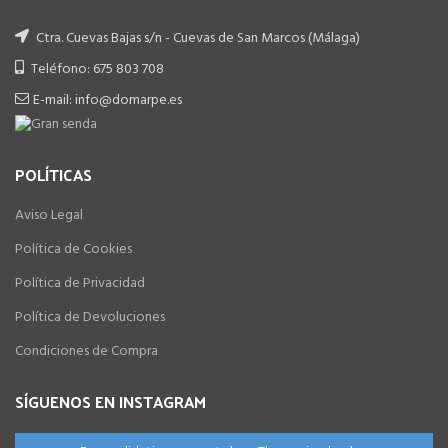
Ctra. Cuevas Bajas s/n - Cuevas de San Marcos (Málaga)
Teléfono: 675 803 708
E-mail: info@domarpe.es
POLÍTICAS
Aviso Legal
Política de Cookies
Política de Privacidad
Política de Devoluciones
Condiciones de Compra
SÍGUENOS EN INSTAGRAM