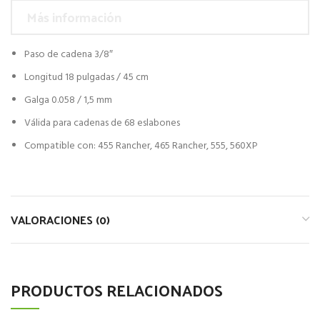
Más información
Paso de cadena 3/8″
Longitud 18 pulgadas / 45 cm
Galga 0.058 / 1,5 mm
Válida para cadenas de 68 eslabones
Compatible con: 455 Rancher, 465 Rancher, 555, 560XP
VALORACIONES (0)
PRODUCTOS RELACIONADOS