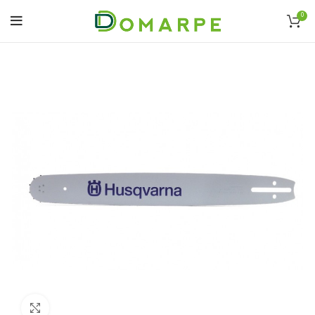
0
Click to enlarge