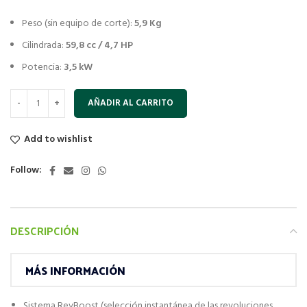
Peso (sin equipo de corte):
5,9 Kg
Cilindrada:
59,8 cc / 4,7 HP
Potencia:
3,5 kW
AÑADIR AL CARRITO
Add to wishlist
Follow:
DESCRIPCIÓN
MÁS INFORMACIÓN
Sistema RevBoost (selección instantánea de las revoluciones