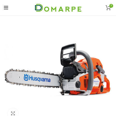
0
Click to enlarge