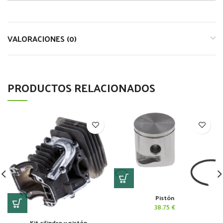
VALORACIONES (0)
PRODUCTOS RELACIONADOS
Pistón
38.75
€
Kit cilindro y pistón