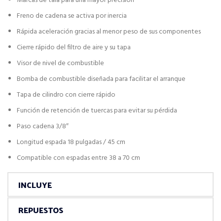
Marcas de tala para una mayor precisión
Freno de cadena se activa por inercia
Rápida aceleración gracias al menor peso de sus componentes
Cierre rápido del filtro de aire y su tapa
Visor de nivel de combustible
Bomba de combustible diseñada para facilitar el arranque
Tapa de cilindro con cierre rápido
Función de retención de tuercas para evitar su pérdida
Paso cadena 3/8″
Longitud espada 18 pulgadas / 45 cm
Compatible con espadas entre 38 a 70 cm
INCLUYE
REPUESTOS