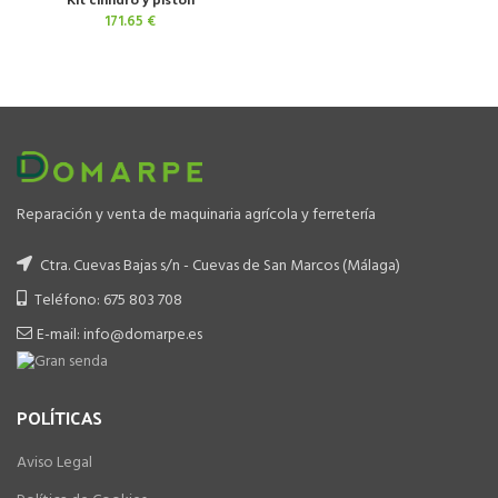
171.65
€
Reparación y venta de maquinaria agrícola y ferretería
Ctra. Cuevas Bajas s/n - Cuevas de San Marcos (Málaga)
Teléfono: 675 803 708
E-mail: info@domarpe.es
POLÍTICAS
Aviso Legal