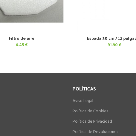
Filtro de aire
Espada 30 cm / 12 pulga
AÑADIR AL CARRITO
AÑADIR AL CARRITO
4.45
€
91.90
€
POLÍTICAS
Aviso Legal
Política de Cookies
Política de Privacidad
Política de Devoluciones