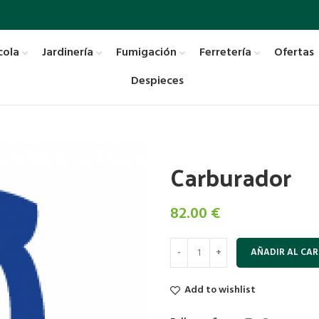
cola
Jardinería
Fumigación
Ferretería
Ofertas
Despieces
Carburador
82.00
€
AÑADIR AL CAR
Add to wishlist