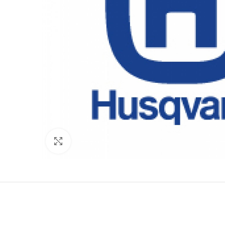
Click to enlarge