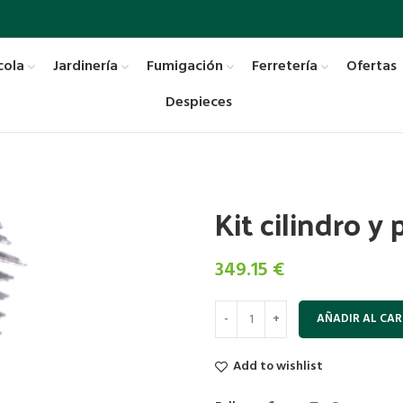
cola
Jardinería
Fumigación
Ferretería
Ofertas
Despieces
Kit cilindro y 
349.15
€
AÑADIR AL CAR
Add to wishlist