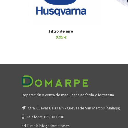
Filtro de aire
AÑADIR AL CARRITO
9.95
€
Reparación y venta de maquinaria agrícola y ferretería
Ctra. Cuevas Bajas s/n - Cuevas de San Marcos (Málaga)
Teléfono: 675 803 708
E-mail: info@domarpe.es