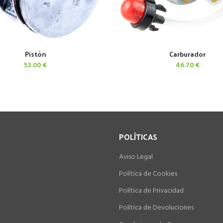
Pistón
Carburador
AÑADIR AL CARRITO
AÑADIR AL CARRITO
53.00
€
46.70
€
POLÍTICAS
Aviso Legal
Política de Cookies
Política de Privacidad
Política de Devoluciones