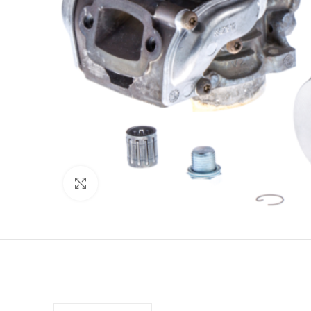
Click to enlarge