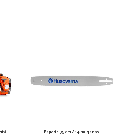
mbi
Espada 35 cm / 14 pulgadas
AÑADIR AL CARRITO