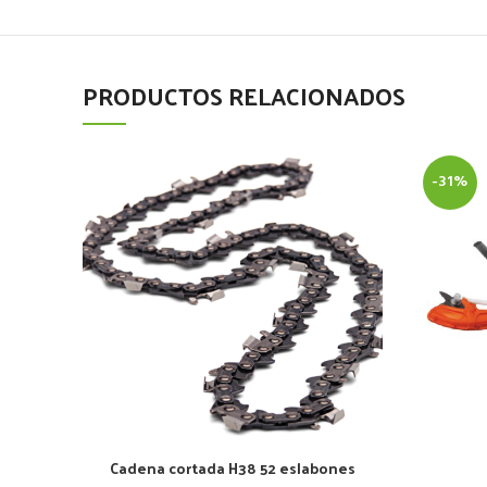
PRODUCTOS RELACIONADOS
-31%
Cadena cortada H38 52 eslabones
AÑADIR AL CARRITO