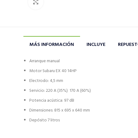
Click to enlarge
MÁS INFORMACIÓN
INCLUYE
REPUES
Arranque manual
Motor Subaru EX 40 14HP
Electrodo: 4,5 mm
Servicio: 220 A (35%) 170 A (60%)
Potencia acústica: 97 dB
Dimensiones: 815 x 695 x 640 mm
Depósito 7 litros