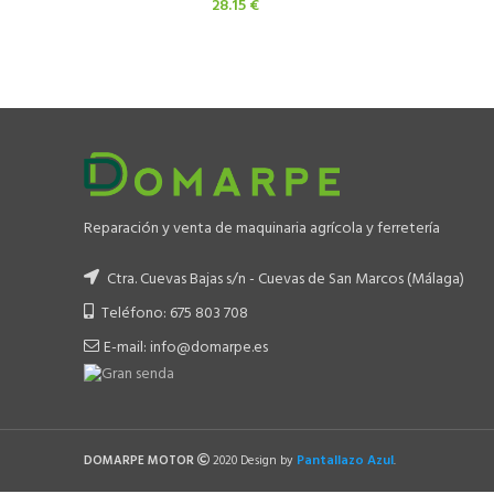
28.15
€
Reparación y venta de maquinaria agrícola y ferretería
Ctra. Cuevas Bajas s/n - Cuevas de San Marcos (Málaga)
Teléfono: 675 803 708
E-mail: info@domarpe.es
Pantallazo Azul
DOMARPE MOTOR
2020 Design by
.