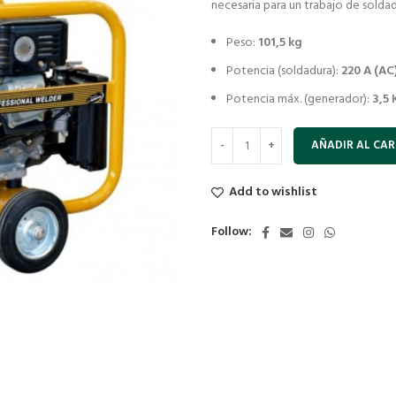
necesaria para un trabajo de solda
Peso:
101,5 kg
Potencia (soldadura):
220 A (AC
Potencia máx. (generador):
3,5 
AÑADIR AL CAR
Add to wishlist
Follow: