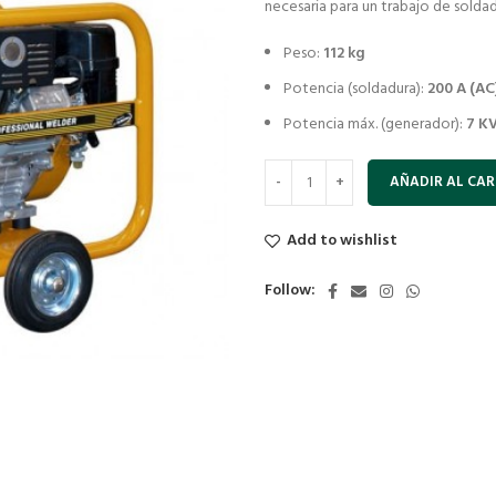
necesaria para un trabajo de solda
Peso:
112 kg
Potencia (soldadura):
200 A (AC
Potencia máx. (generador):
7 KV
AÑADIR AL CAR
Add to wishlist
Follow: