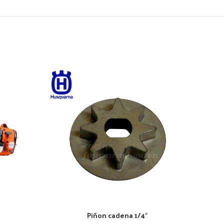
Piñon cadena 1/4″
AÑADIR AL CARRITO