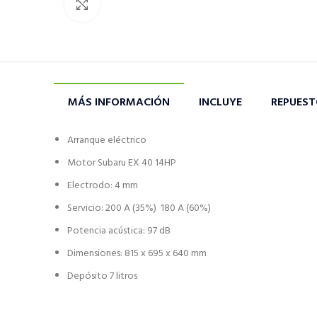
Click to enlarge
MÁS INFORMACIÓN
INCLUYE
REPUES
Arranque eléctrico
Motor Subaru EX 40 14HP
Electrodo: 4 mm
Servicio: 200 A (35%) 180 A (60%)
Potencia acústica: 97 dB
Dimensiones: 815 x 695 x 640 mm
Depósito 7 litros