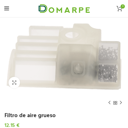
0
Click to enlarge
Filtro de aire grueso
12.15
€