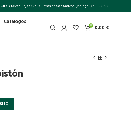
Ctra. Cuevas Bajas s/n - Cuevas de San Marcos (Málaga)
675 803 708
Catálogos
0
0.00
€
pistón
RITO