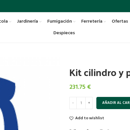
cola
Jardinería
Fumigación
Ferretería
Ofertas
Despieces
Kit cilindro y 
231.75
€
AÑADIR AL CAR
Add to wishlist