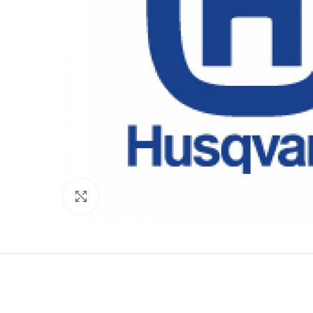
Click to enlarge