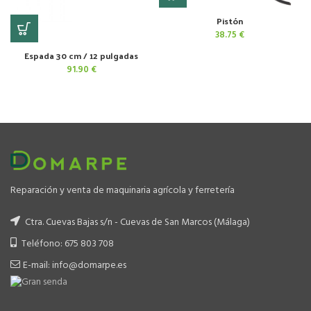
Pistón
38.75
€
Espada 30 cm / 12 pulgadas
91.90
€
Reparación y venta de maquinaria agrícola y ferretería
Ctra. Cuevas Bajas s/n - Cuevas de San Marcos (Málaga)
Teléfono: 675 803 708
E-mail: info@domarpe.es