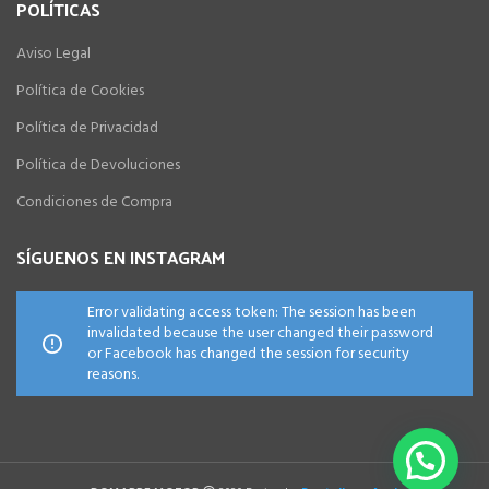
POLÍTICAS
Aviso Legal
Política de Cookies
Política de Privacidad
Política de Devoluciones
Condiciones de Compra
SÍGUENOS EN INSTAGRAM
Error validating access token: The session has been
invalidated because the user changed their password
or Facebook has changed the session for security
reasons.