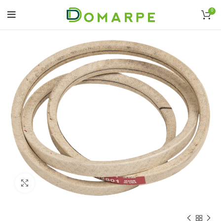
0
Click to enlarge