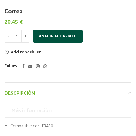
Correa
20.45
€
AÑADIR AL CARRITO
Add to wishlist
Follow:
DESCRIPCIÓN
Más información
Compatible con: TR430