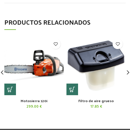
PRODUCTOS RELACIONADOS
Motosierra 120i
Filtro de aire grueso
299.00
€
17.85
€