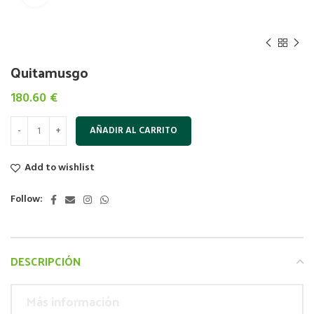
Quitamusgo
180.60
€
AÑADIR AL CARRITO
Add to wishlist
Follow:
DESCRIPCIÓN
Más información