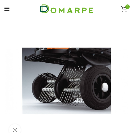
0
Click to enlarge