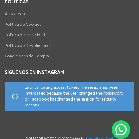
POLÍTICAS
Aviso Legal
Política de Cookies
Política de Privacidad
Política de Devoluciones
Condiciones de Compra
SÍGUENOS EN INSTAGRAM
Error validating access token: The session has been
invalidated because the user changed their password
or Facebook has changed the session for security
reasons.