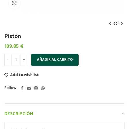
Click to enlarge
Pistón
109.85
€
AÑADIR AL CARRITO
Add to wishlist
Follow:
DESCRIPCIÓN