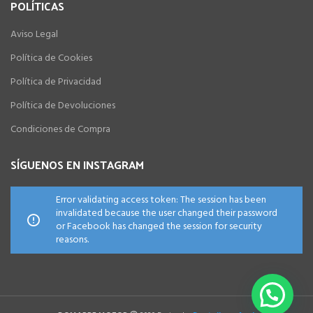
POLÍTICAS
Aviso Legal
Política de Cookies
Política de Privacidad
Política de Devoluciones
Condiciones de Compra
SÍGUENOS EN INSTAGRAM
Error validating access token: The session has been
invalidated because the user changed their password
or Facebook has changed the session for security
reasons.