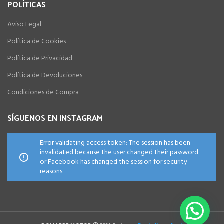
POLÍTICAS
Aviso Legal
Política de Cookies
Política de Privacidad
Política de Devoluciones
Condiciones de Compra
SÍGUENOS EN INSTAGRAM
Error validating access token: The session has been
invalidated because the user changed their password
or Facebook has changed the session for security
reasons.