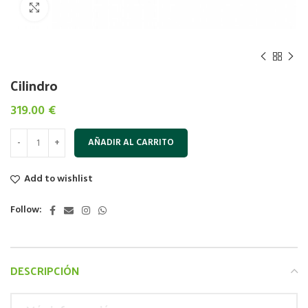
Click to enlarge
Cilindro
319.00
€
AÑADIR AL CARRITO
Add to wishlist
Follow:
DESCRIPCIÓN