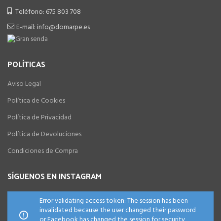
Teléfono: 675 803 708
E-mail: info@domarpe.es
POLÍTICAS
Aviso Legal
Política de Cookies
Política de Privacidad
Política de Devoluciones
Condiciones de Compra
SÍGUENOS EN INSTAGRAM
Error validating access token: The session has been
invalidated because the user changed their password
or Facebook has changed the session for security