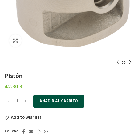
Click to enlarge
Pistón
42.30
€
AÑADIR AL CARRITO
Add to wishlist
Follow: