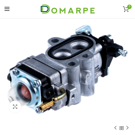
0
Click to enlarge