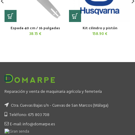
Espada 40 cm / 16 pulgadas
Kit cilindro y pistón
38.15
€
158.90
€
Reparación y venta de maquinaria agrícola y ferretería
Ctra. Cuevas Bajas s/n - Cuevas de San Marcos (Málaga)
Teléfono: 675 803 708
E-mail: info@domarpe.es