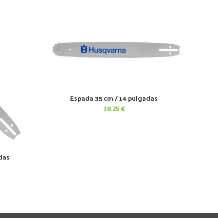
Espada 35 cm / 14 pulgadas
AÑADIR AL CARRITO
38.25
€
das