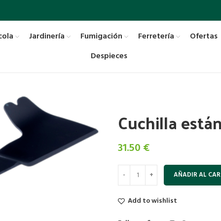
cola
Jardinería
Fumigación
Ferretería
Ofertas
Despieces
Cuchilla está
31.50
€
AÑADIR AL CAR
Add to wishlist