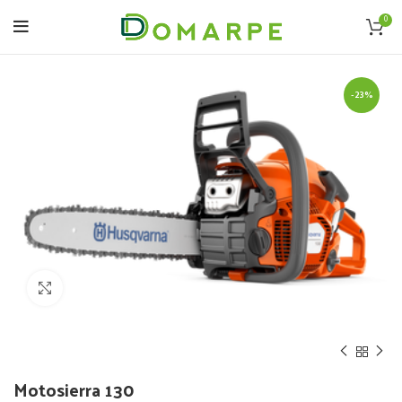
0
-23%
Click to enlarge
Motosierra 130