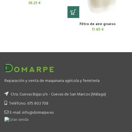
38.25
€
Filtro de aire grueso
17.85
€
Reparación y venta de maquinaria agrícola y ferretería
Ctra. Cuevas Bajas s/n - Cuevas de San Marcos (Málaga)
Teléfono: 675 803 708
E-mail: info@domarpe.es