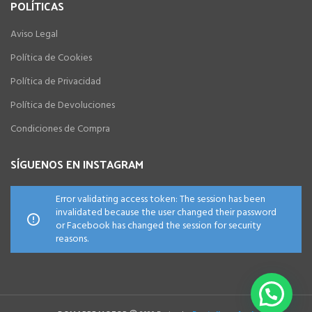
POLÍTICAS
Aviso Legal
Política de Cookies
Política de Privacidad
Política de Devoluciones
Condiciones de Compra
SÍGUENOS EN INSTAGRAM
Error validating access token: The session has been
invalidated because the user changed their password
or Facebook has changed the session for security
reasons.