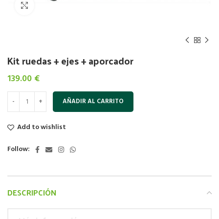
Click to enlarge
Kit ruedas + ejes + aporcador
139.00
€
AÑADIR AL CARRITO
Add to wishlist
Follow:
DESCRIPCIÓN