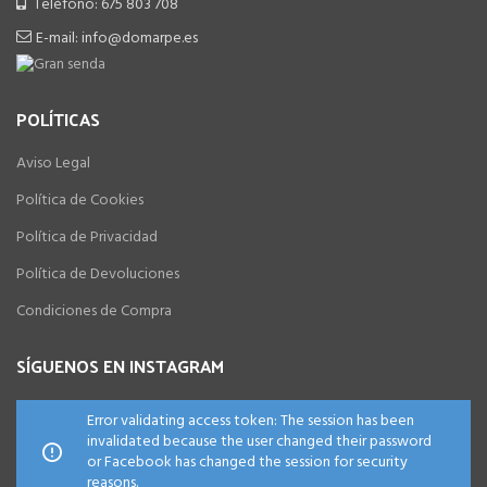
Teléfono: 675 803 708
E-mail: info@domarpe.es
POLÍTICAS
Aviso Legal
Política de Cookies
Política de Privacidad
Política de Devoluciones
Condiciones de Compra
SÍGUENOS EN INSTAGRAM
Error validating access token: The session has been
invalidated because the user changed their password
or Facebook has changed the session for security
reasons.