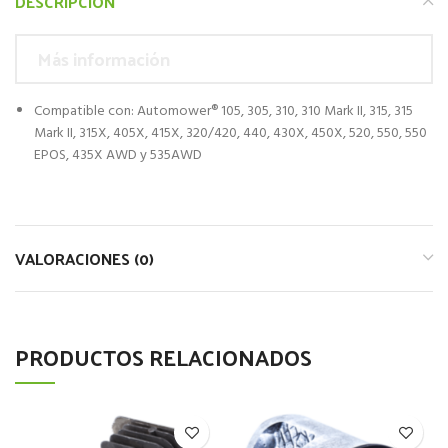
DESCRIPCIÓN
Más información
Compatible con: Automower® 105, 305, 310, 310 Mark II, 315, 315
Mark II, 315X, 405X, 415X, 320/420, 440, 430X, 450X, 520, 550, 550
EPOS, 435X AWD y 535AWD
VALORACIONES (0)
PRODUCTOS RELACIONADOS