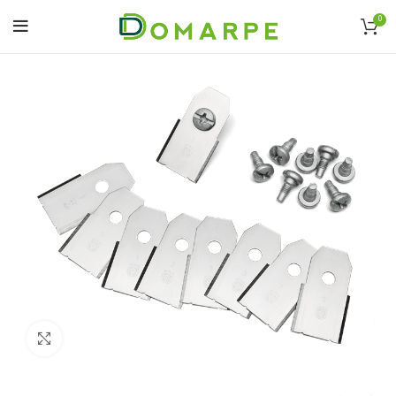
0
Click to enlarge