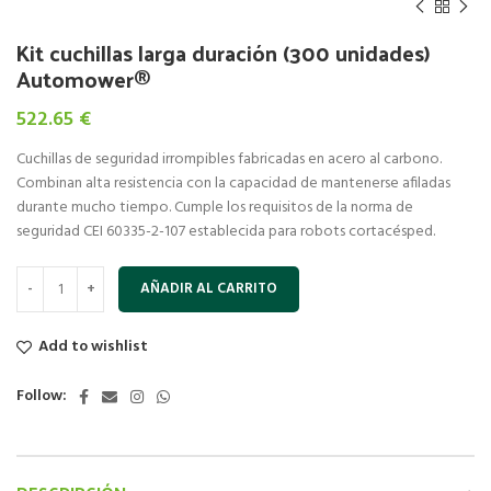
Kit cuchillas larga duración (300 unidades)
Automower®
522.65
€
Cuchillas de seguridad irrompibles fabricadas en acero al carbono.
Combinan alta resistencia con la capacidad de mantenerse afiladas
durante mucho tiempo. Cumple los requisitos de la norma de
seguridad CEI 60335-2-107 establecida para robots cortacésped.
AÑADIR AL CARRITO
Add to wishlist
Follow: