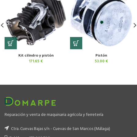
Kit cilindro y pistón
Pistón
171.65
€
53.00
€
Reparación y venta de maquinaria agrícola y ferretería
Ctra. Cuevas Bajas s/n - Cuevas de San Marcos (Málaga)