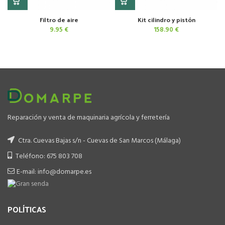
Filtro de aire
Kit cilindro y pistón
9.95
€
158.90
€
Reparación y venta de maquinaria agrícola y ferretería
Ctra. Cuevas Bajas s/n - Cuevas de San Marcos (Málaga)
Teléfono: 675 803 708
E-mail: info@domarpe.es
POLÍTICAS