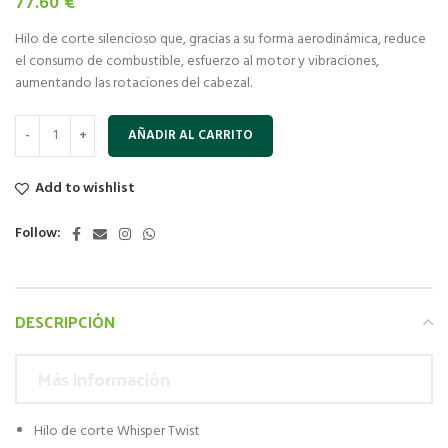
77.60
€
Hilo de corte silencioso que, gracias a su forma aerodinámica, reduce
el consumo de combustible, esfuerzo al motor y vibraciones,
aumentando las rotaciones del cabezal.
AÑADIR AL CARRITO
Add to wishlist
Follow:
DESCRIPCIÓN
Más información
Hilo de corte Whisper Twist