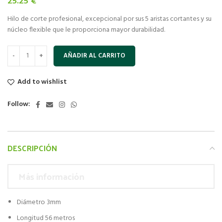
25.25
€
Hilo de corte profesional, excepcional por sus 5 aristas cortantes y su
núcleo flexible que le proporciona mayor durabilidad.
AÑADIR AL CARRITO
Add to wishlist
Follow:
DESCRIPCIÓN
Más información
Diámetro 3mm
Longitud 56 metros