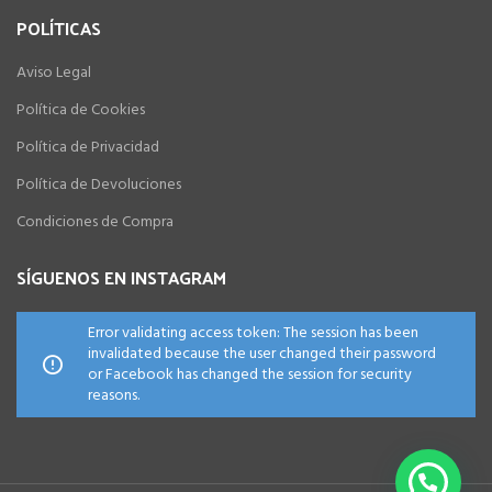
POLÍTICAS
Aviso Legal
Política de Cookies
Política de Privacidad
Política de Devoluciones
Condiciones de Compra
SÍGUENOS EN INSTAGRAM
Error validating access token: The session has been
invalidated because the user changed their password
or Facebook has changed the session for security
reasons.