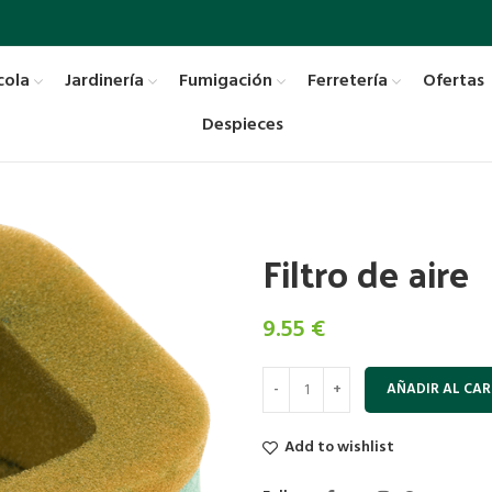
cola
Jardinería
Fumigación
Ferretería
Ofertas
Despieces
Filtro de aire
9.55
€
AÑADIR AL CAR
Add to wishlist