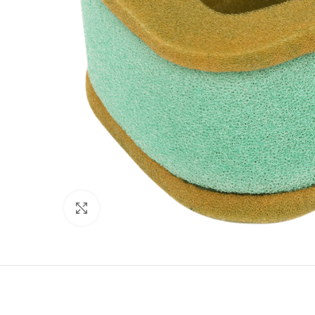
Click to enlarge