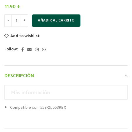
11.90
€
AÑADIR AL CARRITO
Add to wishlist
Follow:
DESCRIPCIÓN
Más información
Compatible con: 553RS, 553RBX