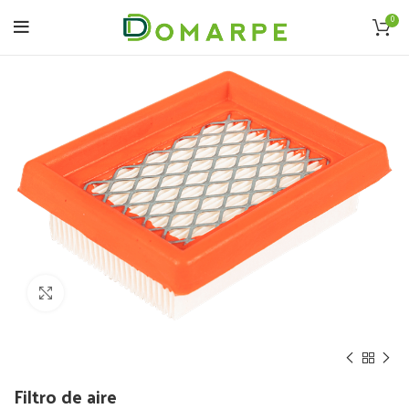
0
Click to enlarge
Filtro de aire