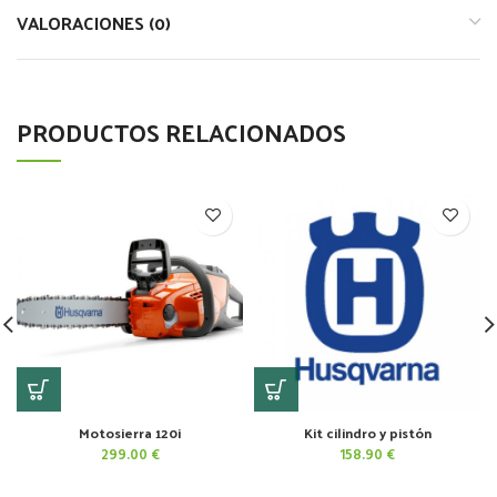
VALORACIONES (0)
PRODUCTOS RELACIONADOS
Motosierra 120i
Kit cilindro y pistón
299.00
€
158.90
€