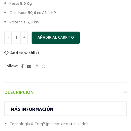
Peso:
8,6 Kg
Cilindrada:
50,6 cc / 3,1 HP
Potencia:
2,3 kW
AÑADIR AL CARRITO
Add to wishlist
Follow:
DESCRIPCIÓN
MÁS INFORMACIÓN
Tecnología X-Torq® (par motor optimizado)