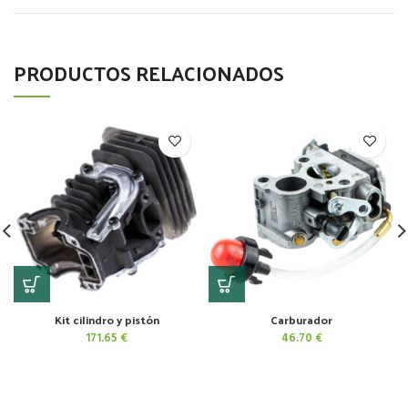
PRODUCTOS RELACIONADOS
Kit cilindro y pistón
Carburador
171.65
€
46.70
€