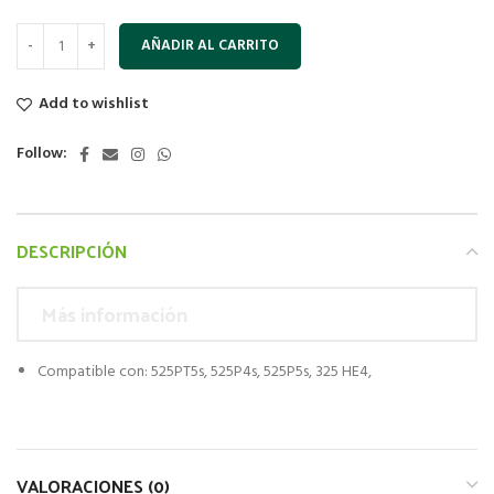
AÑADIR AL CARRITO
Add to wishlist
Follow:
DESCRIPCIÓN
Más información
Compatible con: 525PT5s, 525P4s, 525P5s, 325 HE4,
VALORACIONES (0)