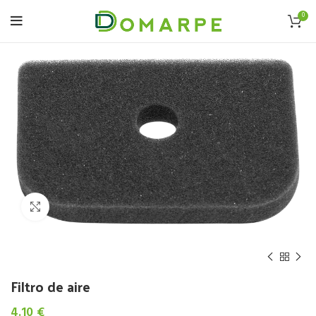
0
Click to enlarge
Filtro de aire
4.10
€