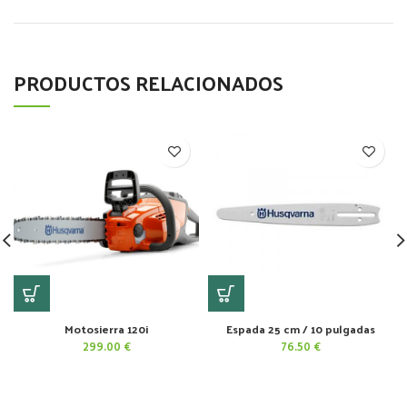
PRODUCTOS RELACIONADOS
Motosierra 120i
Espada 25 cm / 10 pulgadas
299.00
€
76.50
€