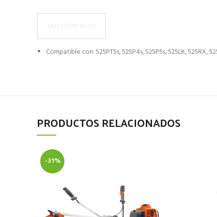
Más información
Compatible con: 525PT5s, 525P4s, 525P5s, 525LK, 525RX, 52
PRODUCTOS RELACIONADOS
-31%