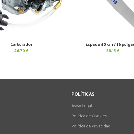
Carburador
Espada 40 cm / 16 pulga
AÑADIR AL CARRITO
AÑADIR AL CARRITO
46.70
€
38.15
€
POLÍTICAS
Aviso Legal
Política de Cookies
Política de Privacidad