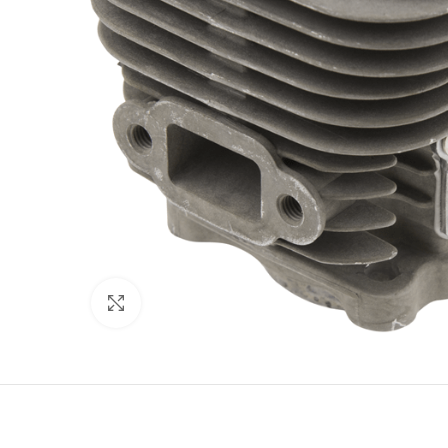
Click to enlarge