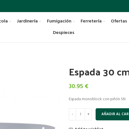
cola
Jardinería
Fumigación
Ferretería
Ofertas
Despieces
Espada 30 cm
30.95
€
Espada monoblock con piñón SN
AÑADIR AL CAR