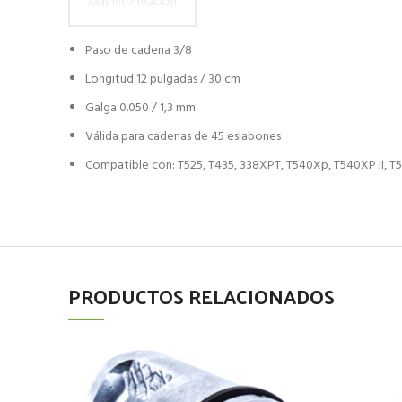
Más información
Paso de cadena 3/8
Longitud 12 pulgadas / 30 cm
Galga 0.050 / 1,3 mm
Válida para cadenas de 45 eslabones
Compatible con: T525, T435, 338XPT, T540Xp, T540XP II, T5
PRODUCTOS RELACIONADOS