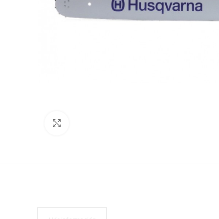
Click to enlarge