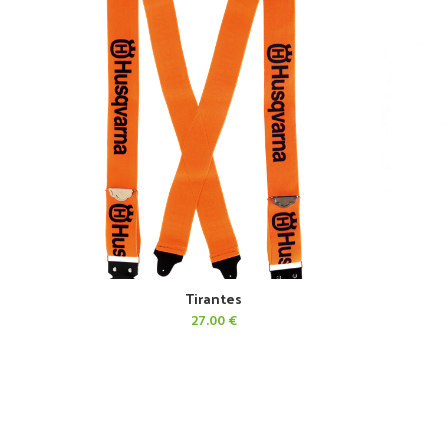
Tirantes
AÑADIR AL CARRITO
27.00
€