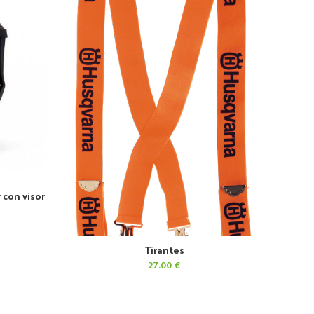
 con visor
Tirantes
AÑADIR AL CARRITO
27.00
€