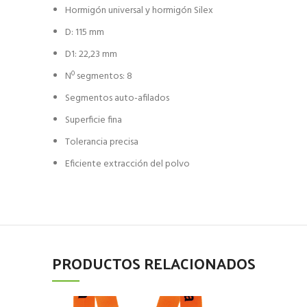
Hormigón universal y hormigón Silex
D: 115 mm
D1: 22,23 mm
Nº segmentos: 8
Segmentos auto-afilados
Superficie fina
Tolerancia precisa
Eficiente extracción del polvo
PRODUCTOS RELACIONADOS