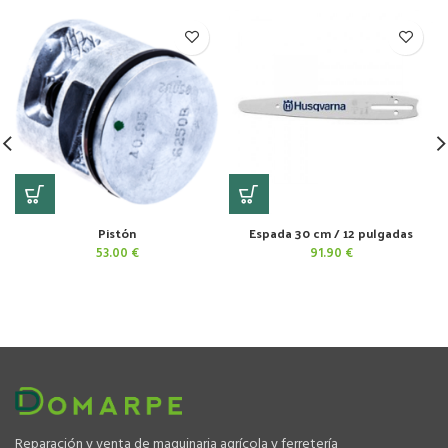
Pistón
Espada 30 cm / 12 pulgadas
53.00
€
91.90
€
Reparación y venta de maquinaria agrícola y ferretería