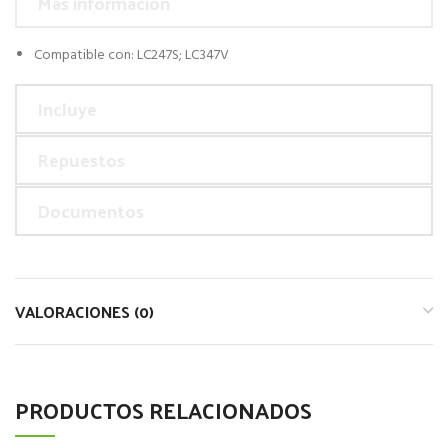
Más información
Compatible con: LC247S; LC347V
Incluye
Repuestos
Documentos
VALORACIONES (0)
PRODUCTOS RELACIONADOS