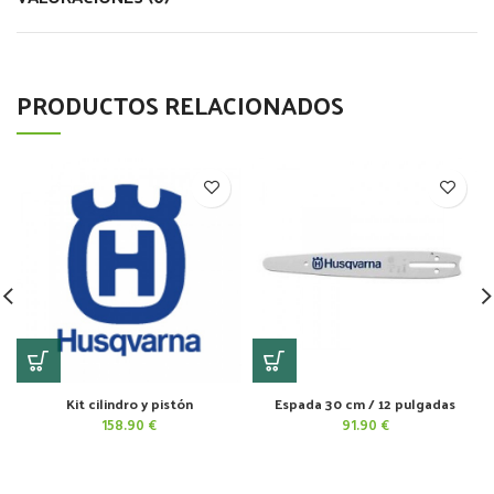
PRODUCTOS RELACIONADOS
Kit cilindro y pistón
Espada 30 cm / 12 pulgadas
158.90
€
91.90
€