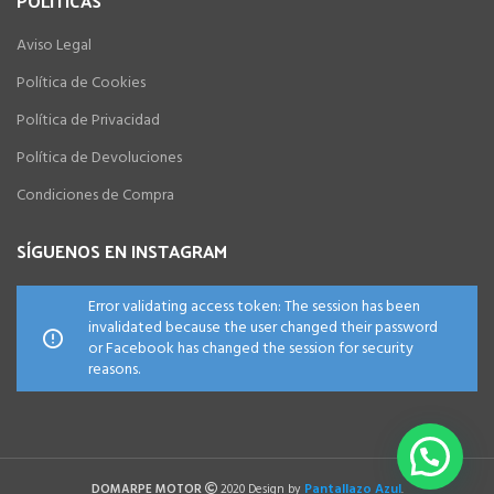
POLÍTICAS
Aviso Legal
Política de Cookies
Política de Privacidad
Política de Devoluciones
Condiciones de Compra
SÍGUENOS EN INSTAGRAM
Error validating access token: The session has been
invalidated because the user changed their password
or Facebook has changed the session for security
reasons.
Pantallazo Azul
DOMARPE MOTOR
2020 Design by
.