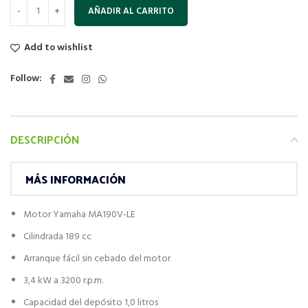
AÑADIR AL CARRITO
Add to wishlist
Follow:
DESCRIPCIÓN
MÁS INFORMACIÓN
Motor Yamaha MA190V-LE
Cilindrada 189 cc
Arranque fácil sin cebado del motor
3,4 kW a 3200 r.p.m.
Capacidad del depósito 1,0 litros