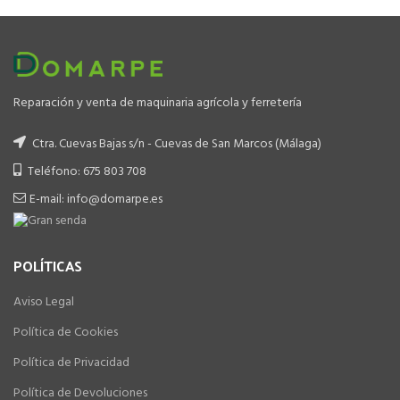
Reparación y venta de maquinaria agrícola y ferretería
Ctra. Cuevas Bajas s/n - Cuevas de San Marcos (Málaga)
Teléfono: 675 803 708
E-mail: info@domarpe.es
POLÍTICAS
Aviso Legal
Política de Cookies
Política de Privacidad
Política de Devoluciones