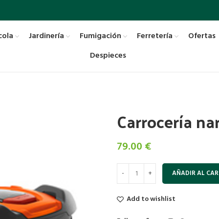
cola
Jardinería
Fumigación
Ferretería
Ofertas
Despieces
Carrocería n
79.00
€
AÑADIR AL CAR
Add to wishlist