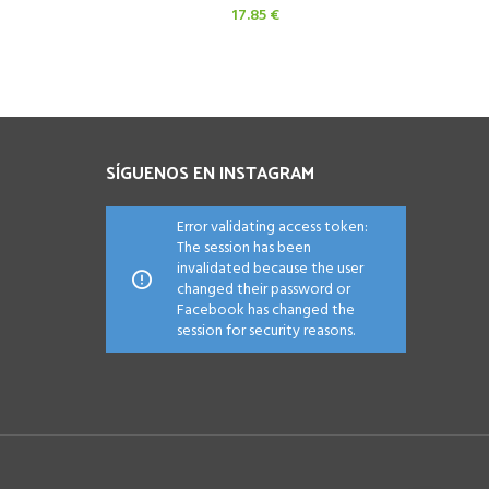
17.85
€
cio
ual
.00 €.
SÍGUENOS EN INSTAGRAM
Error validating access token:
The session has been
invalidated because the user
changed their password or
Facebook has changed the
session for security reasons.