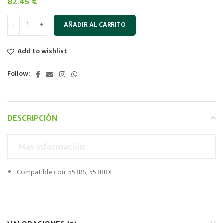
82.45
€
AÑADIR AL CARRITO
Add to wishlist
Follow:
DESCRIPCIÓN
Más información
Compatible con: 553RS, 553RBX