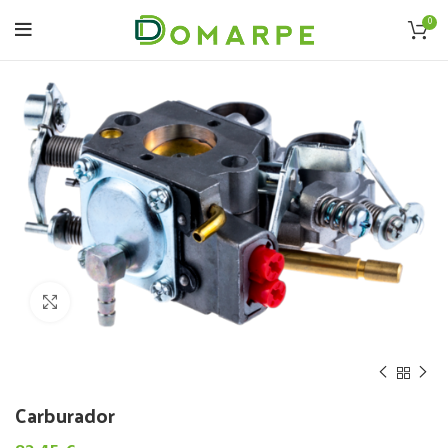
0
Click to enlarge
Carburador