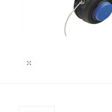
Click to enlarge