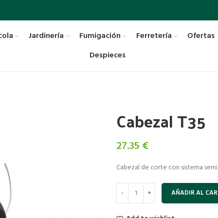
cola
Jardinería
Fumigación
Ferretería
Ofertas
Despieces
Cabezal T35
27.35
€
Cabezal de corte con sistema semi
AÑADIR AL CAR