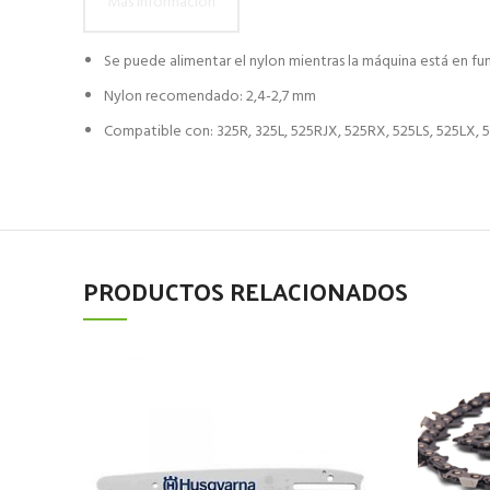
Más información
Se puede alimentar el nylon mientras la máquina está en f
Nylon recomendado: 2,4-2,7 mm
Compatible con: 325R, 325L, 525RJX, 525RX, 525LS, 525LX, 
PRODUCTOS RELACIONADOS