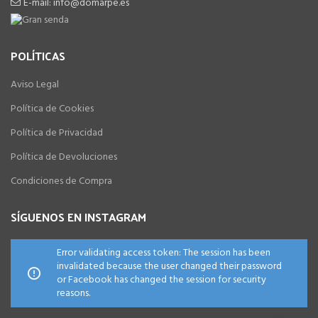
E-mail: info@domarpe.es
POLÍTICAS
Aviso Legal
Política de Cookies
Política de Privacidad
Política de Devoluciones
Condiciones de Compra
SÍGUENOS EN INSTAGRAM
Error validating access token: The session has been
invalidated because the user changed their password
or Facebook has changed the session for security
reasons.