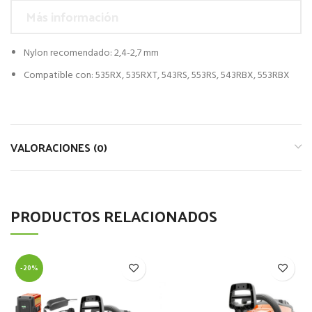
Más información
Nylon recomendado: 2,4-2,7 mm
Compatible con: 535RX, 535RXT, 543RS, 553RS, 543RBX, 553RBX
VALORACIONES (0)
PRODUCTOS RELACIONADOS
-20%