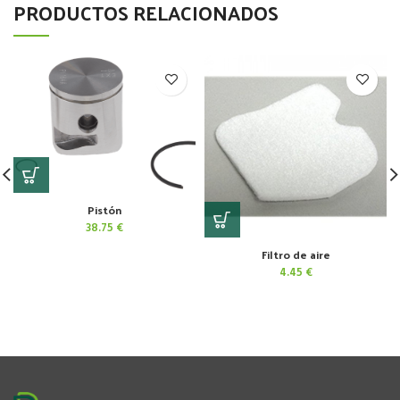
PRODUCTOS RELACIONADOS
Pistón
38.75
€
Filtro de aire
4.45
€